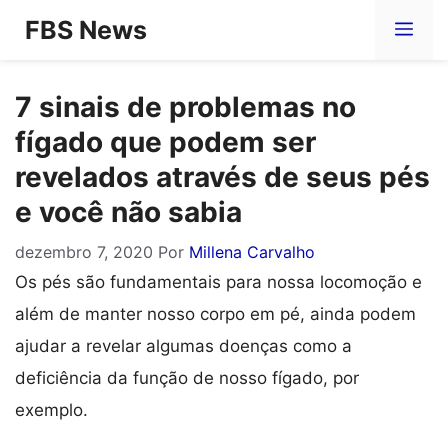
Pular
FBS News
Me
para
o
7 sinais de problemas no
conteúdo
fígado que podem ser
revelados através de seus pés
e você não sabia
dezembro 7, 2020
Por
Millena Carvalho
Os pés são fundamentais para nossa locomoção e
além de manter nosso corpo em pé, ainda podem
ajudar a revelar algumas doenças como a
deficiência da função de nosso fígado, por
exemplo.