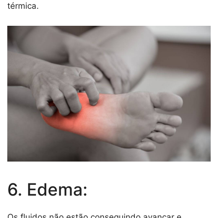
térmica.
6. Edema:
Os fluidos não estão conseguindo avançar e