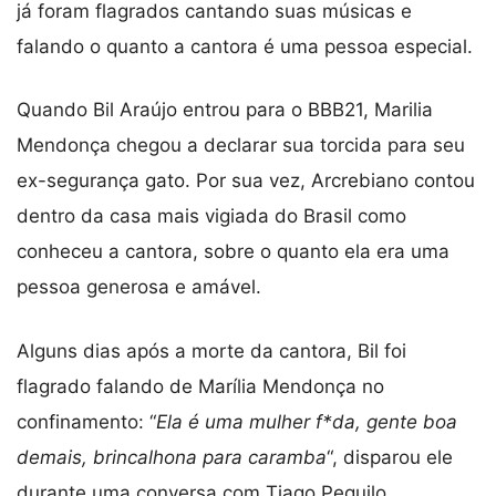
já foram flagrados cantando suas músicas e
falando o quanto a cantora é uma pessoa especial.
Quando Bil Araújo entrou para o BBB21, Marilia
Mendonça chegou a declarar sua torcida para seu
ex-segurança gato. Por sua vez, Arcrebiano contou
dentro da casa mais vigiada do Brasil como
conheceu a cantora, sobre o quanto ela era uma
pessoa generosa e amável.
Alguns dias após a morte da cantora, Bil foi
flagrado falando de Marília Mendonça no
confinamento: “
Ela é uma mulher f*da, gente boa
demais, brincalhona para caramba
“, disparou ele
durante uma conversa com Tiago Pequilo.