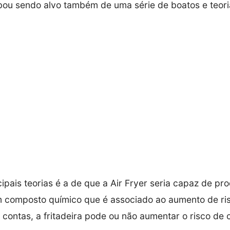
abou sendo alvo também de uma série de boatos e teori
pais teorias é a de que a Air Fryer seria capaz de pro
m composto químico que é associado ao aumento de ri
e contas, a fritadeira pode ou não aumentar o risco de