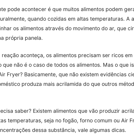
te pode acontecer é que muitos alimentos podem ger
turalmente, quando cozidas em altas temperaturas. A ai
nhar os alimentos através do movimento do ar, que cir
a própria panela.
 reação aconteça, os alimentos precisam ser ricos em
o que não é o caso de todos os alimentos. Mas o que is
Air Fryer? Basicamente, que não existem evidências cie
oméstico produza mais acrilamida do que outros méto
ecisa saber? Existem alimentos que vão produzir acri
tas temperaturas, seja no fogão, forno comum ou Air F
concentrações dessa substância, vale algumas dicas.