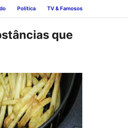
do
Política
TV & Famosos
bstâncias que