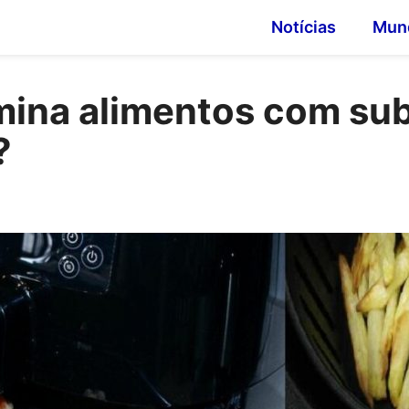
Notícias
Mun
amina alimentos com su
?