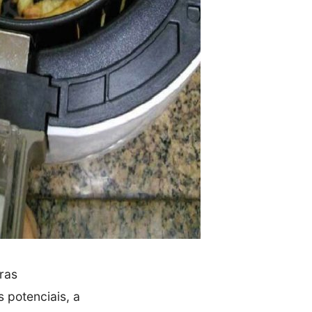
uras
 potenciais, a