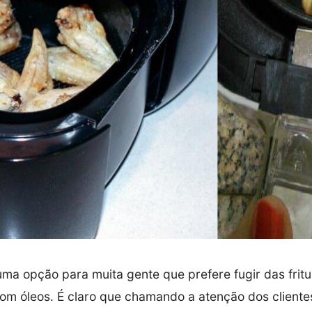
 uma opção para muita gente que prefere fugir das frit
com óleos. É claro que chamando a atenção dos clientes