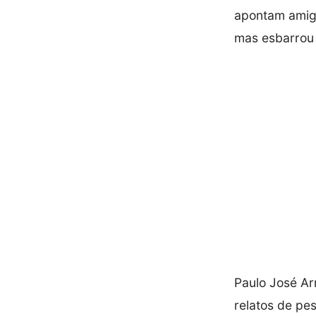
apontam amigo
mas esbarrou 
Paulo José Ar
relatos de pe