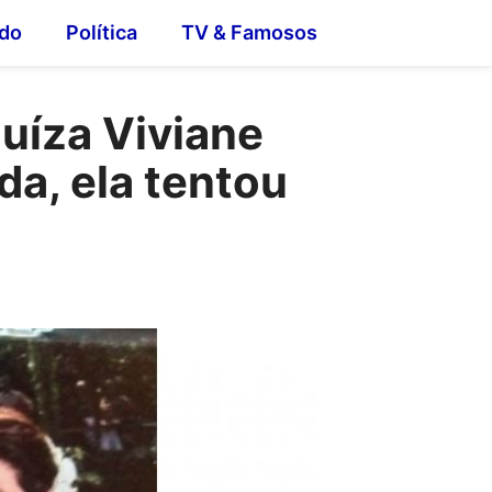
do
Política
TV & Famosos
uíza Viviane
da, ela tentou