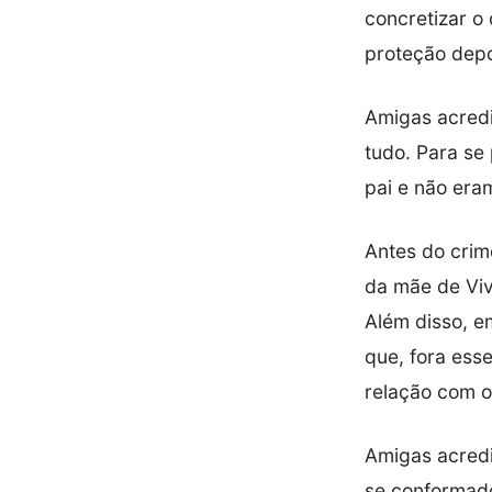
concretizar o
proteção depo
Amigas acredi
tudo. Para se
pai e não era
Antes do crim
da mãe de Viv
Além disso, e
que, fora ess
relação com o
Amigas acredi
se conformado