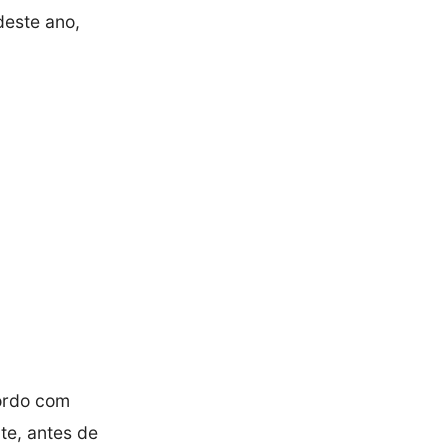
deste ano,
cordo com
te, antes de