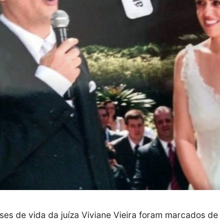
ses de vida da juíza Viviane Vieira foram marcados de