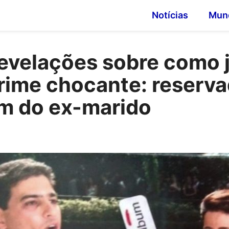
Notícias
Mun
evelações sobre como j
crime chocante: reserva
m do ex-marido