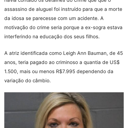
havia contado os detalhes do crime que que o
assassino de aluguel foi instruído para que a morte
da idosa se parecesse com um acidente. A
motivação do crime seria porque a ex-sogra estava
interferindo na educação dos seus filhos.
A atriz identificada como Leigh Ann Bauman, de 45
anos, teria pagado ao criminoso a quantia de US$
1.500, mais ou menos R$7.995 dependendo da
variação do câmbio.