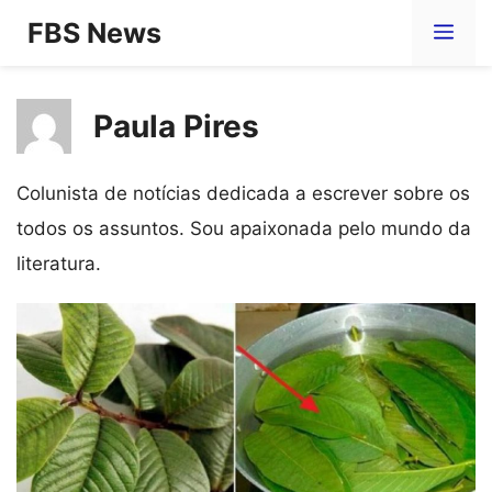
Pular
FBS News
Me
para
o
Paula Pires
conteúdo
Colunista de notícias dedicada a escrever sobre os
todos os assuntos. Sou apaixonada pelo mundo da
literatura.