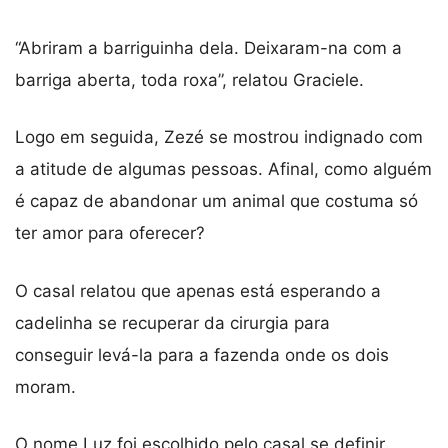
“Abriram a barriguinha dela. Deixaram-na com a
barriga aberta, toda roxa”, relatou Graciele.
Logo em seguida, Zezé se mostrou indignado com
a atitude de algumas pessoas. Afinal, como alguém
é capaz de abandonar um animal que costuma só
ter amor para oferecer?
O casal relatou que apenas está esperando a
cadelinha se recuperar da cirurgia para
conseguir levá-la para a fazenda onde os dois
moram.
O nome Luz foi escolhido pelo casal se definir