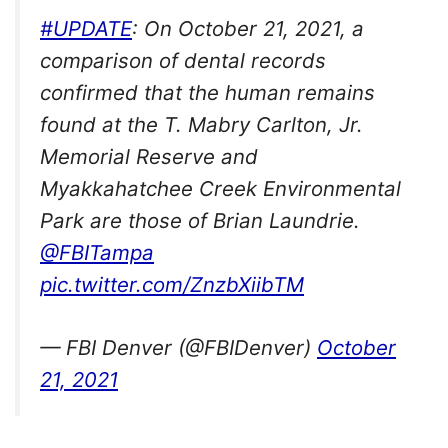
#UPDATE
: On October 21, 2021, a
comparison of dental records
confirmed that the human remains
found at the T. Mabry Carlton, Jr.
Memorial Reserve and
Myakkahatchee Creek Environmental
Park are those of Brian Laundrie.
@FBITampa
pic.twitter.com/ZnzbXiibTM
— FBI Denver (@FBIDenver)
October
21, 2021