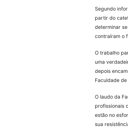
Segundo infor
partir do cate
determinar se 
contraíram o 
O trabalho par
uma verdadeira
depois encami
Faculdade de 
O laudo da Fa
profissionais 
estão no esfo
sua resistênci