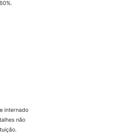
 60%.
e internado
talhes não
tuição.