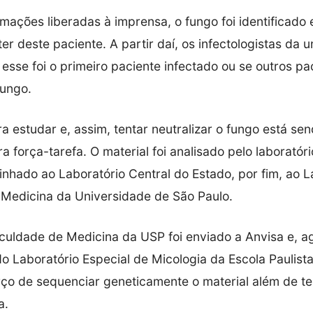
mações liberadas à imprensa, o fungo foi identificado 
ter deste paciente. A partir daí, os infectologistas da
esse foi o primeiro paciente infectado ou se outros pa
fungo.
a estudar e, assim, tentar neutralizar o fungo está sen
 força-tarefa. O material foi analisado pelo laboratóri
nhado ao Laboratório Central do Estado, por fim, ao L
Medicina da Universidade de São Paulo.
culdade de Medicina da USP foi enviado a Anvisa e, a
do Laboratório Especial de Micologia da Escola Paulist
rço de sequenciar geneticamente o material além de te
a.