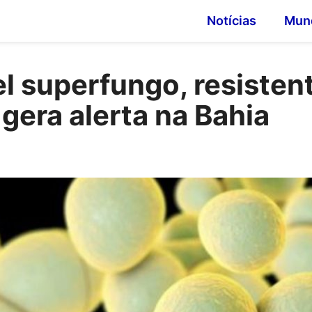
Notícias
Mun
l superfungo, resisten
era alerta na Bahia