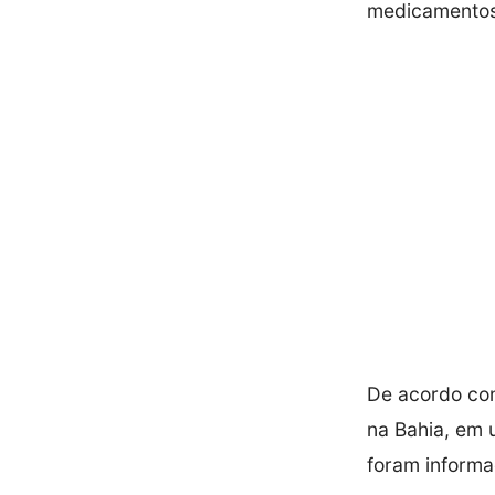
medicamentos 
De acordo com
na Bahia, em 
foram informa