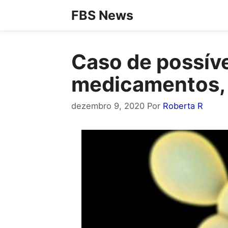
Pular
FBS News
para
o
Caso de possíve
conteúdo
medicamentos, g
dezembro 9, 2020
Por
Roberta R