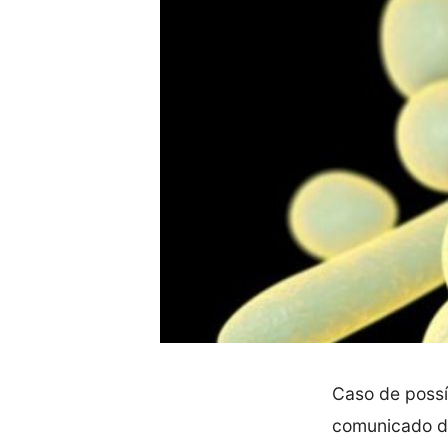
Caso de possí
comunicado da