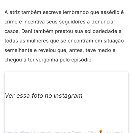
A atriz também escreve lembrando que assédio é
crime e incentiva seus seguidores a denunciar
casos. Dani também prestou sua solidariedade a
todas as mulheres que se encontram em situação
semelhante e revelou que, antes, teve medo e
chegou a ter vergonha pelo episódio.
Ver essa foto no Instagram
Uma publicação compartilhada por Daniella Giusti
atriz/comédia (@calabresadani)