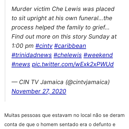
Murder victim Che Lewis was placed
to sit upright at his own funeral…the
process helped the family to grief…
Find out more on this story Sunday at
1:00 pm
#cintv
#caribbean
#trinidadnews
#chelewis
#weekend
#news
pic.twitter.com/wExk2xPWUd
— CIN TV Jamaica (@cintvjamaica)
November 27, 2020
Muitas pessoas que estavam no local não se deram
conta de que o homem sentado era o defunto e