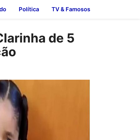
do
Política
TV & Famosos
larinha de 5
ção