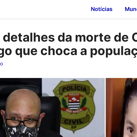
Notícias
Mun
detalhes da morte de C
lgo que choca a popula
ho