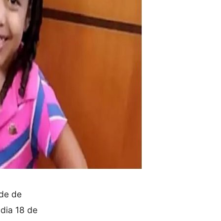
ade de
 dia 18 de