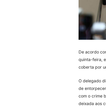
De acordo com
quinta-feira, 
coberta por u
O delegado di
de entorpece
com o crime b
deixada aos 