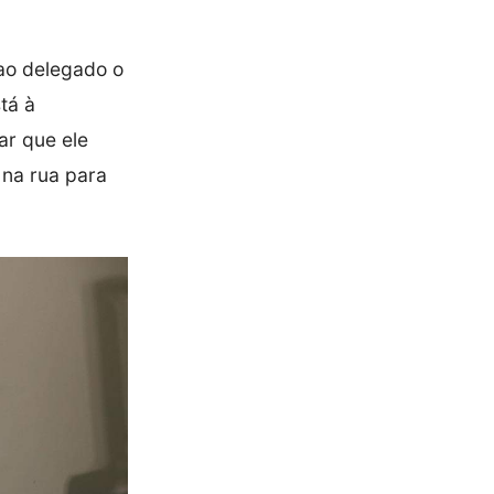
ao delegado o
tá à
ar que ele
 na rua para