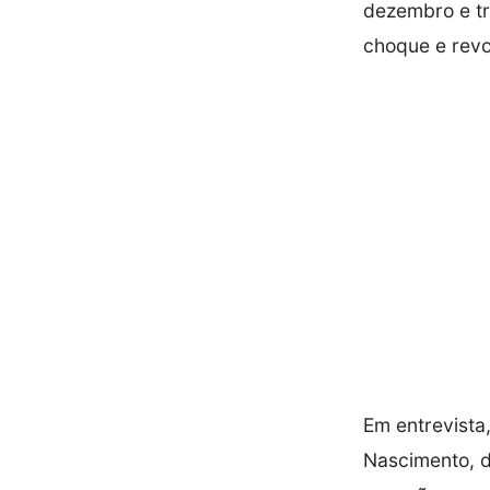
dezembro e tr
choque e revo
Em entrevista,
Nascimento, d