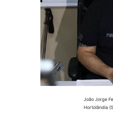
João Jorge Fer
Hortolândia (S