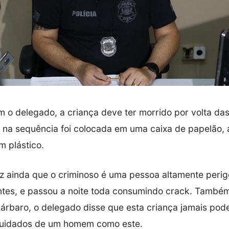
 o delegado, a criança deve ter morrido por volta da
e na sequência foi colocada em uma caixa de papelão, a
m plástico.
z ainda que o criminoso é uma pessoa altamente perig
ntes, e passou a noite toda consumindo crack. Tamb
árbaro, o delegado disse que esta criança jamais pode
cuidados de um homem como este.