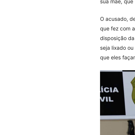
sua mãe, que 
O acusado, de
que fez com a 
disposição da 
seja lixado ou
que eles faça