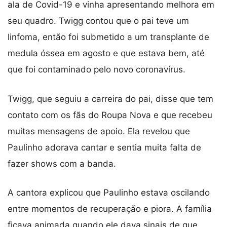
ala de Covid-19 e vinha apresentando melhora em
seu quadro. Twigg contou que o pai teve um
linfoma, então foi submetido a um transplante de
medula óssea em agosto e que estava bem, até
que foi contaminado pelo novo coronavírus.
Twigg, que seguiu a carreira do pai, disse que tem
contato com os fãs do Roupa Nova e que recebeu
muitas mensagens de apoio. Ela revelou que
Paulinho adorava cantar e sentia muita falta de
fazer shows com a banda.
A cantora explicou que Paulinho estava oscilando
entre momentos de recuperação e piora. A família
ficava animada quando ele dava sinais de que