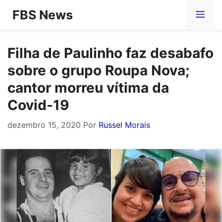
Pular
FBS News
Me
para
o
Filha de Paulinho faz desabafo
conteúdo
sobre o grupo Roupa Nova;
cantor morreu vítima da
Covid-19
dezembro 15, 2020
Por
Russel Morais