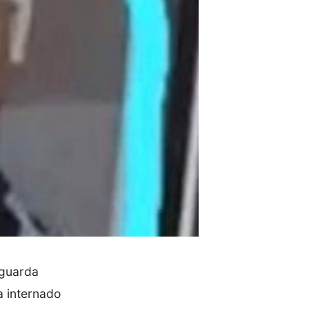
 guarda
a internado