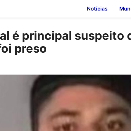
Notícias
Mun
l é principal suspeito 
foi preso