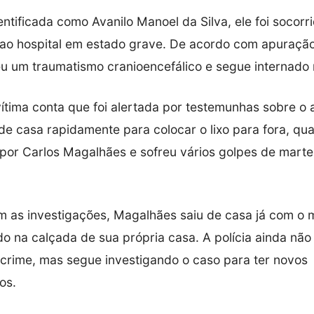
dentificada como Avanilo Manoel da Silva, ele foi socorr
ao hospital em estado grave. De acordo com apuraçã
eu um traumatismo cranioencefálico e segue internado 
vítima conta que foi alertada por testemunhas sobre o 
de casa rapidamente para colocar o lixo para fora, qua
por Carlos Magalhães e sofreu vários golpes de martel
 as investigações, Magalhães saiu de casa já com o m
do na calçada de sua própria casa. A polícia ainda não
crime, mas segue investigando o caso para ter novos
os.