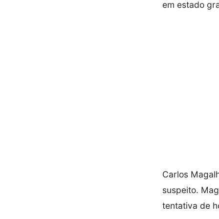
em estado gra
Carlos Magalh
suspeito. Mag
tentativa de 