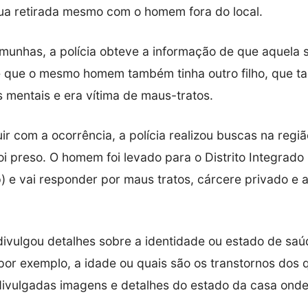
a retirada mesmo com o homem fora do local.
munhas, a polícia obteve a informação de que aquela s
e que o mesmo homem também tinha outro filho, que t
s mentais e era vítima de maus-tratos.
r com a ocorrência, a polícia realizou buscas na região
i preso. O homem foi levado para o Distrito Integrad
p) e vai responder por maus tratos, cárcere privado e
 divulgou detalhes sobre a identidade ou estado de sa
por exemplo, a idade ou quais são os transtornos dos q
divulgadas imagens e detalhes do estado da casa onde