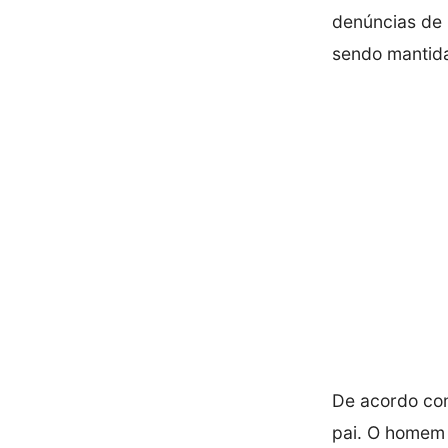
denúncias de 
sendo mantid
De acordo com
pai. O homem 