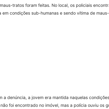
maus-tratos foram feitas. No local, os policiais encon
a em condições sub-humanas e sendo vítima de maus-t
 a denúncia, a jovem era mantida naquelas condições
não foi encontrado no imóvel, mas a polícia ouviu os g