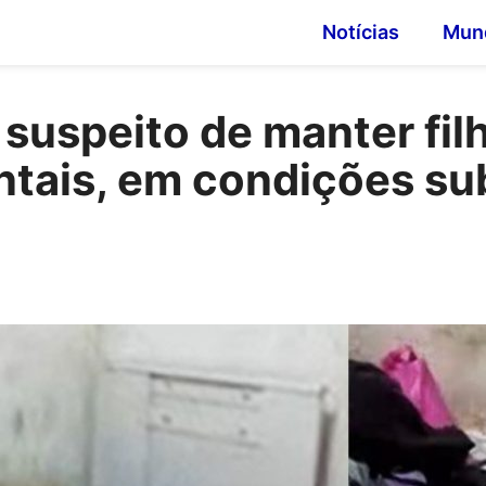
Notícias
Mun
uspeito de manter filh
ntais, em condições s