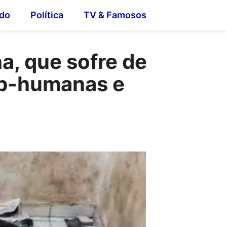
do
Política
TV & Famosos
a, que sofre de
ub-humanas e