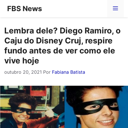
Pular
FBS News
Me
para
o
Lembra dele? Diego Ramiro, o
conteúdo
Caju do Disney Cruj, respire
fundo antes de ver como ele
vive hoje
outubro 20, 2021
Por
Fabiana Batista