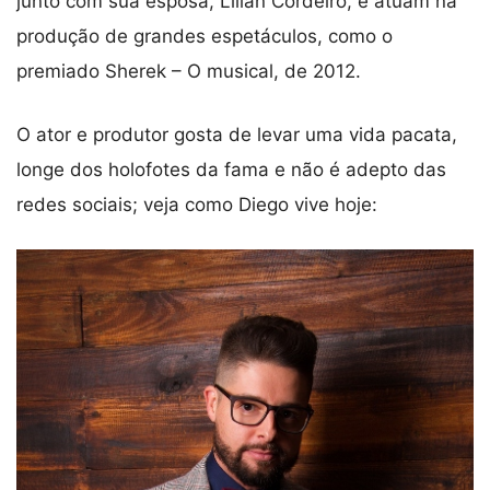
junto com sua esposa, Lilian Cordeiro, e atuam na
produção de grandes espetáculos, como o
premiado Sherek – O musical, de 2012.
O ator e produtor gosta de levar uma vida pacata,
longe dos holofotes da fama e não é adepto das
redes sociais; veja como Diego vive hoje: