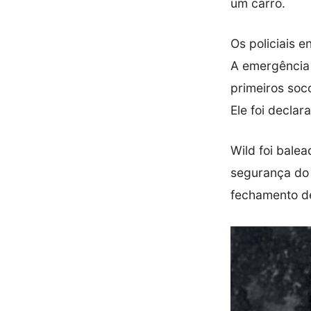
um carro.
Os policiais 
A emergência 
primeiros soc
Ele foi decla
Wild foi bale
segurança do 
fechamento de