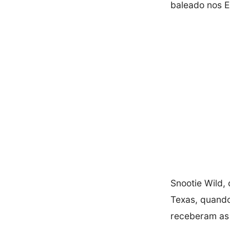
baleado nos E
Snootie Wild,
Texas, quando 
receberam as