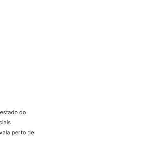
 estado do
ciais
ala perto de