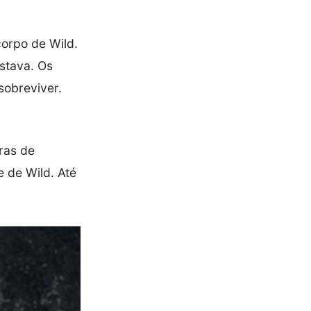
corpo de Wild.
stava. Os
sobreviver.
ras de
e de Wild. Até