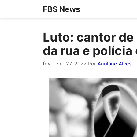
Pular
FBS News
para
o
Luto: cantor de
conteúdo
da rua e polícia
fevereiro 27, 2022
Por
Aurilane Alves