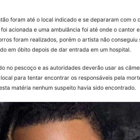
então foram até o local indicado e se depararam com o 
foi acionada e uma ambulância foi até onde o cantor e
orros foram realizados, porém o artista não conseguiu 
rado em óbito depois de dar entrada em um hospital.
ado no pescoço e as autoridades deverão usar as câme
local para tentar encontrar os responsáveis pela mort
sta matéria nenhum suspeito havia sido encontrado.