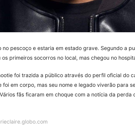
do no pescoço e estaria em estado grave. Segundo a pu
 os primeiros socorros no local, mas chegou no hospit
otie foi trazida a público através do perfil oficial do 
e foi em corpo, mas seu nome e legado viverão para se
 Vários fãs ficaram em choque com a notícia da perda 
rieclaire.globo.com