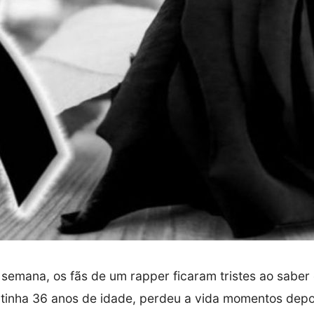
e semana, os fãs de um rapper ficaram tristes ao saber
e tinha 36 anos de idade, perdeu a vida momentos depo