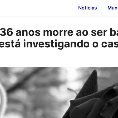
Notícias
Mun
 36 anos morre ao ser 
 está investigando o ca