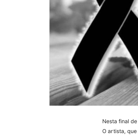
Nesta final d
O artista, qu