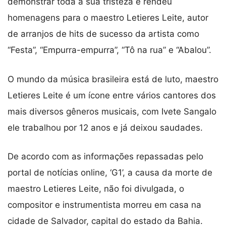
demonstrar toda a sua tristeza e rendeu
homenagens para o maestro Letieres Leite, autor
de arranjos de hits de sucesso da artista como
“Festa”, “Empurra-empurra”, “Tô na rua” e “Abalou”.
O mundo da música brasileira está de luto, maestro
Letieres Leite é um ícone entre vários cantores dos
mais diversos gêneros musicais, com Ivete Sangalo
ele trabalhou por 12 anos e já deixou saudades.
De acordo com as informações repassadas pelo
portal de notícias online, ‘G1’, a causa da morte de
maestro Letieres Leite, não foi divulgada, o
compositor e instrumentista morreu em casa na
cidade de Salvador, capital do estado da Bahia.