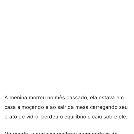
A menina morreu no mês passado, ela estava em
casa almoçando e ao sair da mesa carregando seu
prato de vidro, perdeu o equilíbrio e caiu sobre ele.
Na queda, o prato se quebrou e um pedaço do