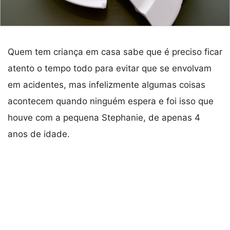
Quem tem criança em casa sabe que é preciso ficar
atento o tempo todo para evitar que se envolvam
em acidentes, mas infelizmente algumas coisas
acontecem quando ninguém espera e foi isso que
houve com a pequena Stephanie, de apenas 4
anos de idade.