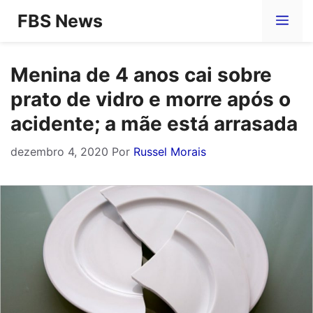
Pular
FBS News
Me
para
o
Menina de 4 anos cai sobre
conteúdo
prato de vidro e morre após o
acidente; a mãe está arrasada
dezembro 4, 2020
Por
Russel Morais