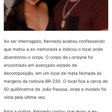
Ao ser interrogado, Kennedy acabou confessando
que matou a ex-namorada e indicou o local onde
abandonou o corpo. O corpo de Lorrayne foi
encontrado em avançado estado de
decomposição, em um local de mata fechada às
margens da rodovia BR-230. O local fica a cerca de
50 quilômetros de João Pessoa, onde a modelo foi
vista pela última vez.
Para a polícia, Kennedy contou que levou a ex-