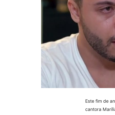
Este fim de an
cantora Maríl