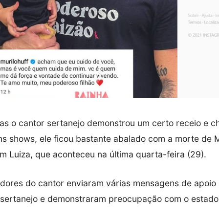
ias o cantor sertanejo demonstrou um certo receio e c
ns shows, ele ficou bastante abalado com a morte de M
m Luiza, que aconteceu na última quarta-feira (29).
idores do cantor enviaram várias mensagens de apoio 
 sertanejo e demonstraram preocupação com o estado