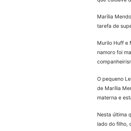
Marília Mendo
tarefa de supe
Murilo Huff e
namoro foi ma
companheirism
O pequeno Leo
de Marília Me
materna e est
Nesta última q
lado do filho