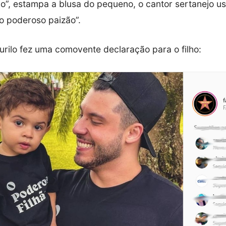
ão”, estampa a blusa do pequeno, o cantor sertanejo 
“o poderoso paizão”.
rilo fez uma comovente declaração para o filho: