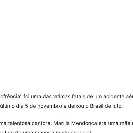
ofrência’, foi uma das vítimas fatais de um acidente a
ltimo dia 5 de novembro e deixou o Brasil de luto.
ma talentosa cantora, Marília Mendonça era uma mãe m
e Leo de uma maneira muito especial.