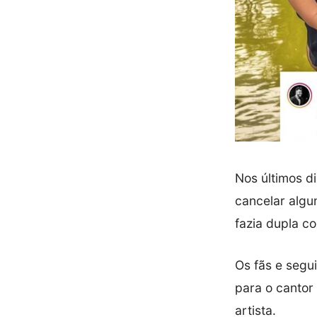
Nos últimos d
cancelar algu
fazia dupla co
Os fãs e segu
para o cantor
artista.