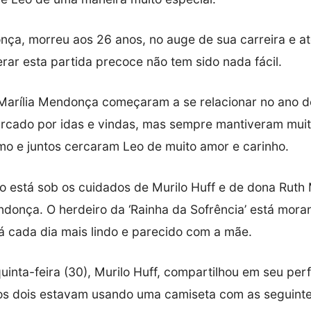
nça, morreu aos 26 anos, no auge de sua carreira e at
rar esta partida precoce não tem sido nada fácil.
 Marília Mendonça começaram a se relacionar no ano d
rcado por idas e vindas, mas sempre mantiveram muit
o e juntos cercaram Leo de muito amor e carinho.
 está sob os cuidados de Murilo Huff e de dona Ruth
ndonça. O herdeiro da ‘Rainha da Sofrência’ está mor
á cada dia mais lindo e parecido com a mãe.
uinta-feira (30), Murilo Huff, compartilhou em seu perf
, os dois estavam usando uma camiseta com as seguinte