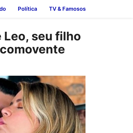
do
Política
TV & Famosos
 Leo, seu filho
o comovente