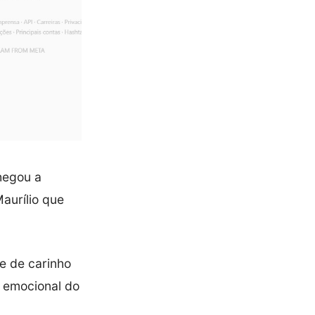
hegou a
aurílio que
e de carinho
 emocional do