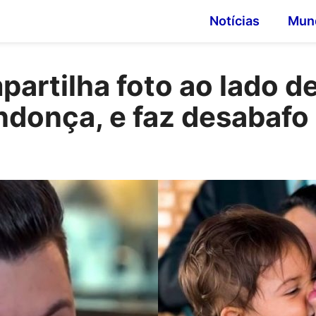
Notícias
Mun
artilha foto ao lado de
ndonça, e faz desabaf