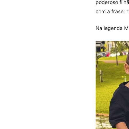
poderoso filh
com a frase: 
Na legenda Mu