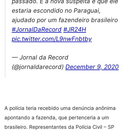
passado. E a nova suspeita é que ele
estaria escondido no Paraguai,
ajudado por um fazendeiro brasileiro
#JornalDaRecord
#JR24H
pic.twitter.com/L9nwFnbtby
— Jornal da Record
(@jornaldarecord)
December 9, 2020
A polícia teria recebido uma denúncia anônima
apontando a fazenda, que pertenceria a um
brasileiro. Representantes da Polícia Civil – SP