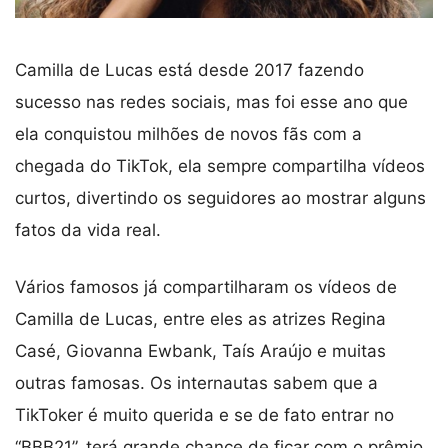
Camilla de Lucas está desde 2017 fazendo
sucesso nas redes sociais, mas foi esse ano que
ela conquistou milhões de novos fãs com a
chegada do TikTok, ela sempre compartilha vídeos
curtos, divertindo os seguidores ao mostrar alguns
fatos da vida real.
Vários famosos já compartilharam os vídeos de
Camilla de Lucas, entre eles as atrizes Regina
Casé, Giovanna Ewbank, Taís Araújo e muitas
outras famosas. Os internautas sabem que a
TikToker é muito querida e se de fato entrar no
“BBB21”, terá grande chance de ficar com o prêmio