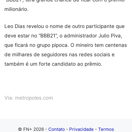
milionário.
Leo Dias revelou o nome de outro participante que
deve estar no “BBB21”, o administrador Julio Piva,
que ficará no grupo pipoca. O mineiro tem centenas
de milhares de seguidores nas redes sociais e
também é um forte candidato ao prêmio.
Via:
metropoles.com
© FN+ 2026 -
Contato
-
Privacidade
-
Termos