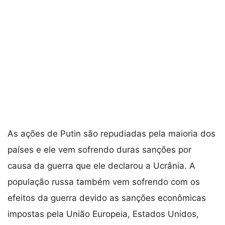
As ações de Putin são repudiadas pela maioria dos
países e ele vem sofrendo duras sanções por
causa da guerra que ele declarou a Ucrânia. A
população russa também vem sofrendo com os
efeitos da guerra devido as sanções econômicas
impostas pela União Europeia, Estados Unidos,