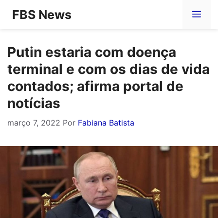
Pular
FBS News
Me
para
o
Putin estaria com doença
conteúdo
terminal e com os dias de vida
contados; afirma portal de
notícias
março 7, 2022
Por
Fabiana Batista