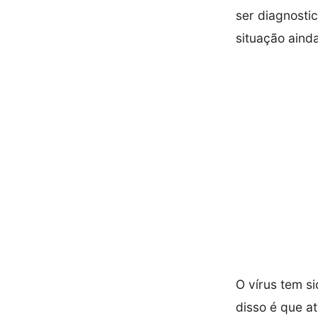
ser diagnosti
situação ainda
O vírus tem s
disso é que a