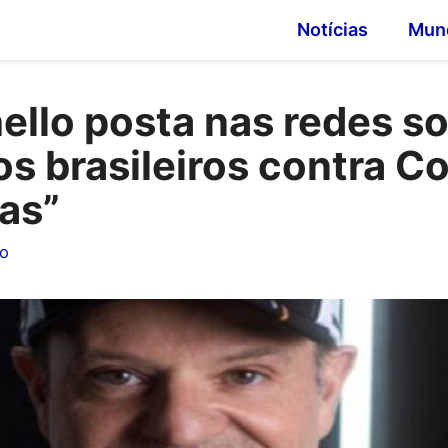
Notícias
Mun
ello posta nas redes soc
os brasileiros contra Co
as”
ho