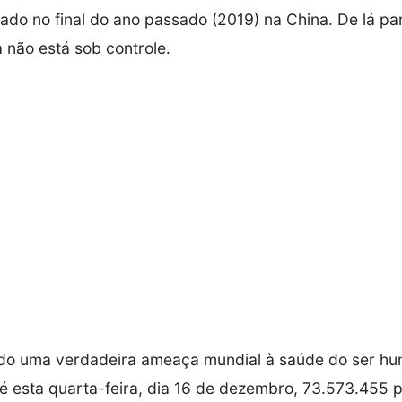
cado no final do ano passado (2019) na China. De lá par
 não está sob controle.
ido uma verdadeira ameaça mundial à saúde do ser h
té esta quarta-feira, dia 16 de dezembro, 73.573.455 