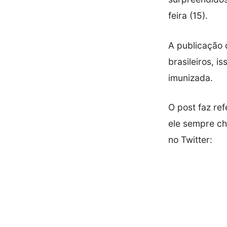
feira (15).
A publicação 
brasileiros, 
imunizada.
O post faz re
ele sempre ch
no Twitter: