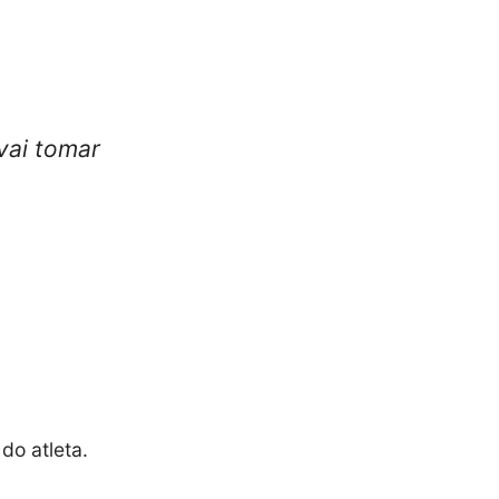
vai tomar
do atleta.