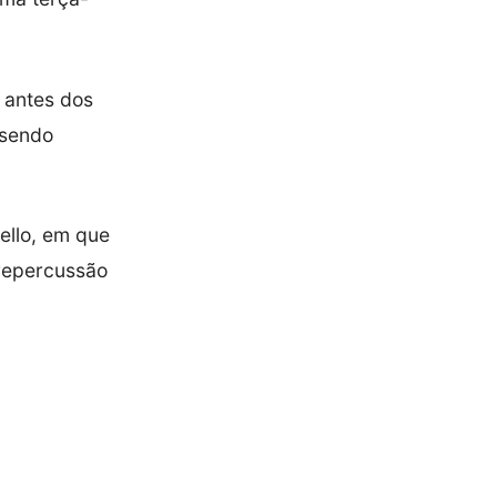
s antes dos
 sendo
ello, em que
 repercussão