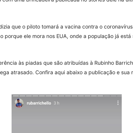
dizia que o piloto tomará a vacina contra o coronavíru
isso porque ele mora nos EUA, onde a população já está
ferência às piadas que são atribuídas à Rubinho Barrich
ega atrasado. Confira aqui abaixo a publicação e sua