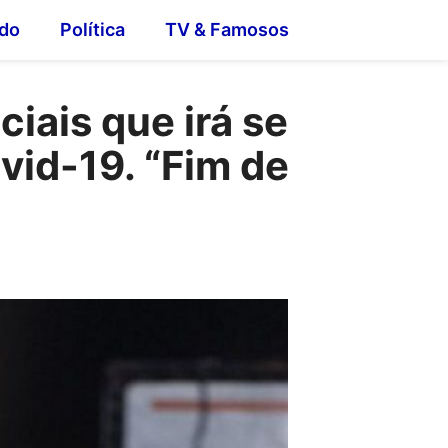
do
Política
TV & Famosos
iais que irá se
vid-19. “Fim de