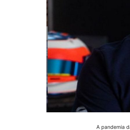
A pandemia da