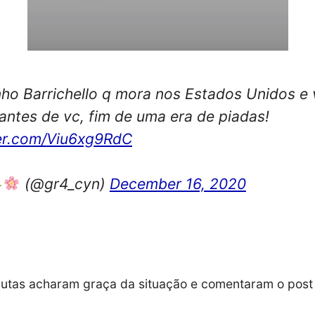
nho Barrichello q mora nos Estados Unidos e 
antes de vc, fim de uma era de piadas!
ter.com/Viu6xg9RdC
(@gr4_cyn)
December 16, 2020
autas acharam graça da situação e comentaram o post 