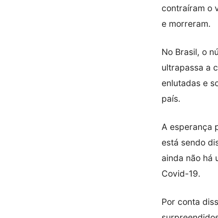
contraíram o 
e morreram.
No Brasil, o 
ultrapassa a c
enlutadas e s
país.
A esperança p
está sendo dis
ainda não há 
Covid-19.
Por conta diss
surpreendidos