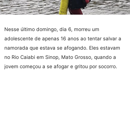
Nesse último domingo, dia 6, morreu um
adolescente de apenas 16 anos ao tentar salvar a
namorada que estava se afogando. Eles estavam
no Rio Caiabi em Sinop, Mato Grosso, quando a
jovem começou a se afogar e gritou por socorro.