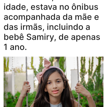
idade, estava no ônibus
acompanhada da mãe e
das irmãs, incluindo a
bebê Samiry, de apenas
1 ano.