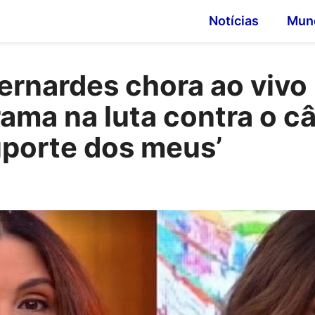
Notícias
Mun
ernardes chora ao vivo
rama na luta contra o câ
uporte dos meus’