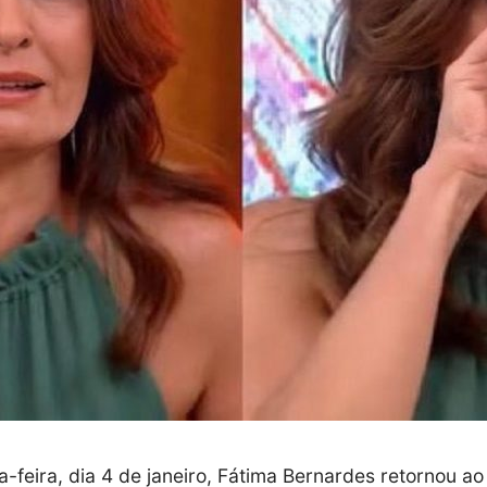
-feira, dia 4 de janeiro, Fátima Bernardes retornou ao