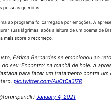
s pessoas queridas.
tima ao programa foi carregada por emoções. A apres
urar suas lágrimas, após a leitura de um poema de Brá
a mais sobre o recomeço.
usto, Fátima Bernardes se emocionou ao reto
do seu 'Encontro' na manhã de hoje. A apre
fastada para fazer um tratamento contra um 
útero.
pic.twitter.com/AuCtCa3l7R
@forumpandlr)
January 4, 2021