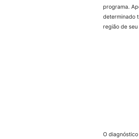
programa. Apó
determinado 
região de seu 
O diagnóstico