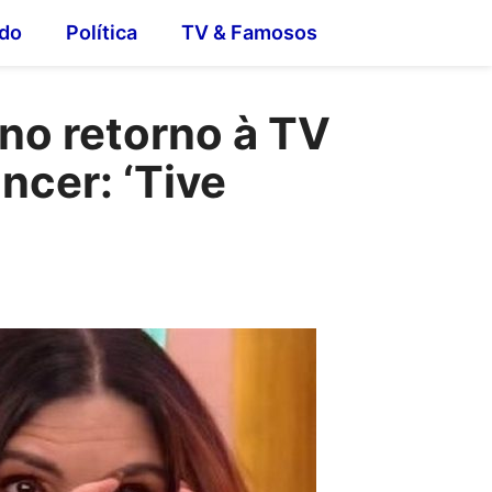
do
Política
TV & Famosos
 no retorno à TV
ncer: ‘Tive