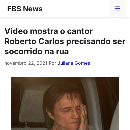
Pular
FBS News
Me
para
o
Vídeo mostra o cantor
conteúdo
Roberto Carlos precisando ser
socorrido na rua
novembro 22, 2021
Por
Juliana Gomes