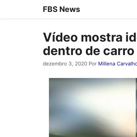
Pular
FBS News
para
o
Vídeo mostra i
conteúdo
dentro de carro
dezembro 3, 2020
Por
Millena Carvalh