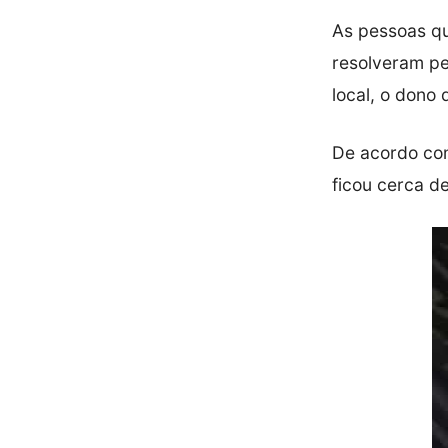
As pessoas qu
resolveram pe
local, o dono 
De acordo com
ficou cerca de