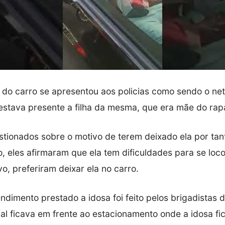
o do carro se apresentou aos policias como sendo o net
stava presente a filha da mesma, que era mãe do rap
tionados sobre o motivo de terem deixado ela por ta
o, eles afirmaram que ela tem dificuldades para se lo
o, preferiram deixar ela no carro.
ndimento prestado a idosa foi feito pelos brigadistas 
ual ficava em frente ao estacionamento onde a idosa fi