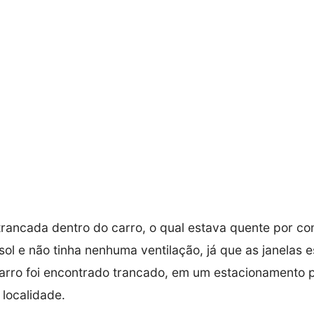
 trancada dentro do carro, o qual estava quente por co
 sol e não tinha nenhuma ventilação, já que as janelas 
arro foi encontrado trancado, em um estacionamento p
localidade.