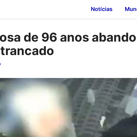
Notícias
Mun
dosa de 96 anos aband
 trancado
o