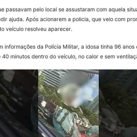
e passavam pelo local se assustaram com aquela situ
dir ajuda. Após acionarem a policia, que veio com pro
do veículo resolveu aparecer.
 informações da Polícia Militar, a idosa tinha 96 anos
 40 minutos dentro do veículo, no calor e sem ventilaç