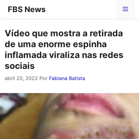
Pular
FBS News
Me
para
o
Vídeo que mostra a retirada
conteúdo
de uma enorme espinha
inflamada viraliza nas redes
sociais
abril 20, 2022
Por
Fabiana Batista