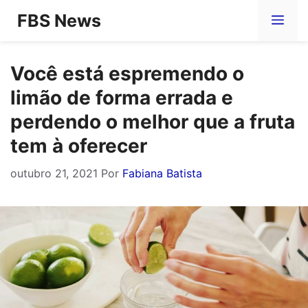
Pular
FBS News
Me
para
o
Você está espremendo o
conteúdo
limão de forma errada e
perdendo o melhor que a fruta
tem à oferecer
outubro 21, 2021
Por
Fabiana Batista