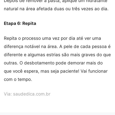
Depois de remover a pasta, aplique um hidratante
natural na área afetada duas ou três vezes ao dia.
Etapa 6: Repita
Repita o processo uma vez por dia até ver uma
diferença notável na área. A pele de cada pessoa é
diferente e algumas estrias são mais graves do que
outras. O desbotamento pode demorar mais do
que você espera, mas seja paciente! Vai funcionar
com o tempo.
Via:
saudedica.com.br