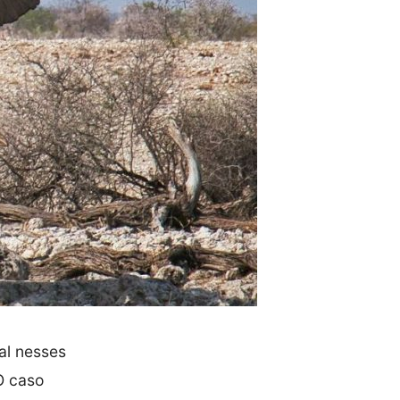
al nesses
 O caso