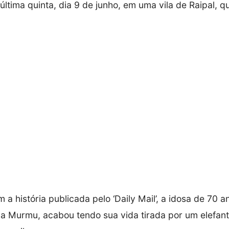
ltima quinta, dia 9 de junho, em uma vila de Raipal, qu
a história publicada pelo ‘Daily Mail’, a idosa de 70 a
 Murmu, acabou tendo sua vida tirada por um elefan