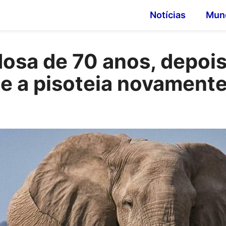
Notícias
Mun
dosa de 70 anos, depoi
 e a pisoteia novament