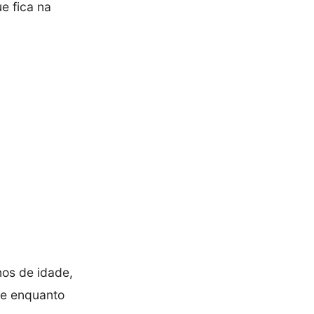
e fica na
nos de idade,
te enquanto