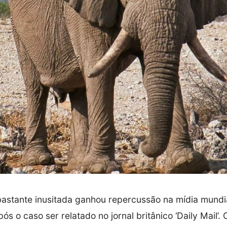
bastante inusitada ganhou repercussão na mídia mundi
pós o caso ser relatado no jornal britânico ‘Daily Mail’.