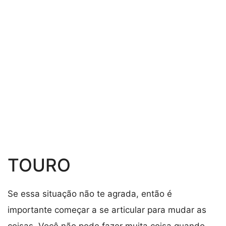
TOURO
Se essa situação não te agrada, então é
importante começar a se articular para mudar as
coisas. Você não pode fazer muita coisa quando