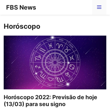
Pular
FBS News
Me
para
o
Horóscopo
conteúdo
Horóscopo 2022: Previsão de hoje
(13/03) para seu signo