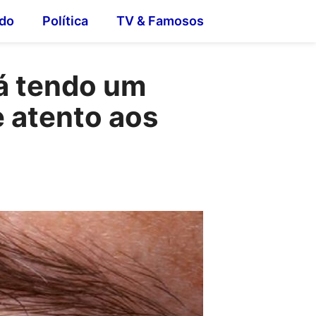
do
Política
TV & Famosos
á tendo um
e atento aos