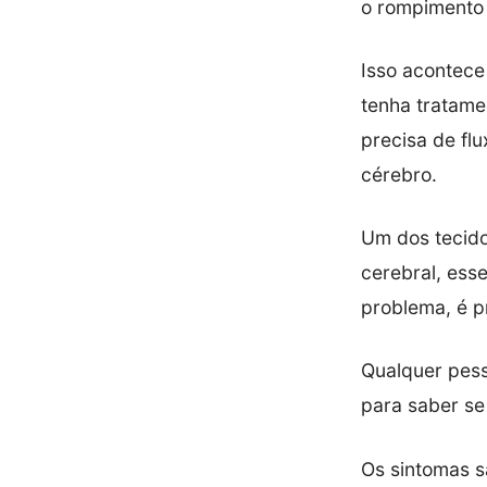
o rompimento
Isso acontece
tenha tratame
precisa de flu
cérebro.
Um dos tecido
cerebral, esse
problema, é p
Qualquer pess
para saber se
Os sintomas s