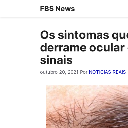
Pular
FBS News
para
o
Os sintomas qu
conteúdo
derrame ocular 
sinais
outubro 20, 2021
Por
NOTICIAS REAIS