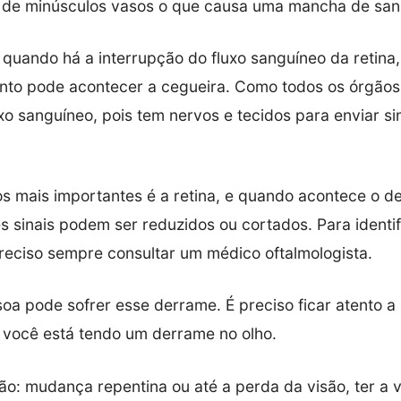
 de minúsculos vasos o que causa uma mancha de san
 quando há a interrupção do fluxo sanguíneo da retina
nto pode acontecer a cegueira. Como todos os órgãos,
xo sanguíneo, pois tem nervos e tecidos para enviar si
s mais importantes é a retina, e quando acontece o d
s sinais podem ser reduzidos ou cortados. Para identif
reciso sempre consultar um médico oftalmologista.
oa pode sofrer esse derrame. É preciso ficar atento a 
 você está tendo um derrame no olho.
ão: mudança repentina ou até a perda da visão, ter a v