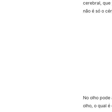
cerebral, que
não é só o cé
No olho pode
olho, o qual é