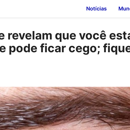
Notícias
Mun
e revelam que você est
e pode ficar cego; fiqu