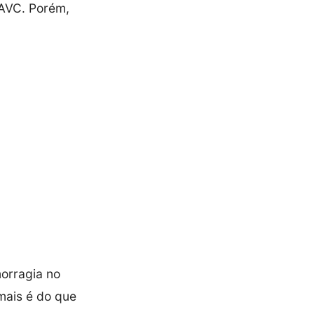
 AVC. Porém,
orragia no
 mais é do que