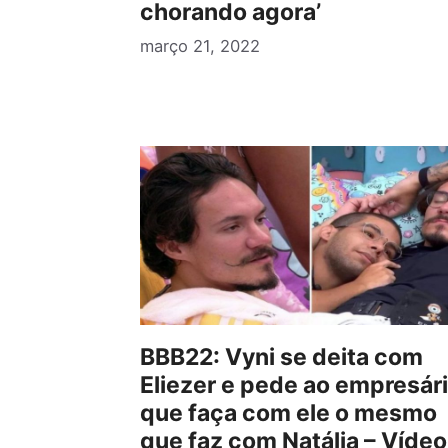
chorando agora’
março 21, 2022
BBB22: Vyni se deita com
Eliezer e pede ao empresár
que faça com ele o mesmo
que faz com Natália – Vídeo