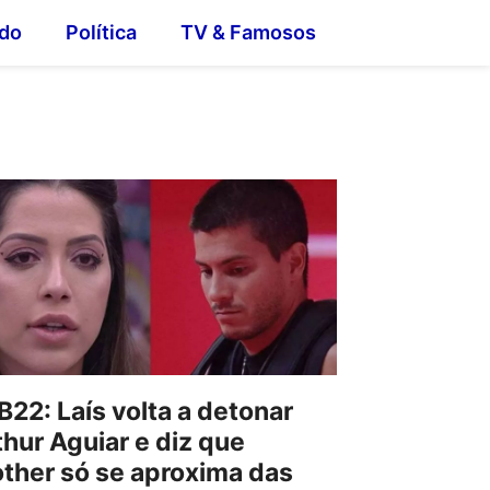
do
Política
TV & Famosos
B22: Laís volta a detonar
thur Aguiar e diz que
other só se aproxima das