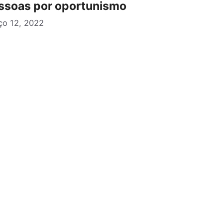
ssoas por oportunismo
ço 12, 2022