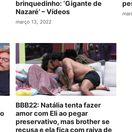
brinquedinho: ‘Gigante de
pe
Nazaré’ – Vídeos
mar
março 13, 2022
BBB22: Natália tenta fazer
io
amor com Eli ao pegar
preservativo, mas brother se
recusa e ela fica com raiva de