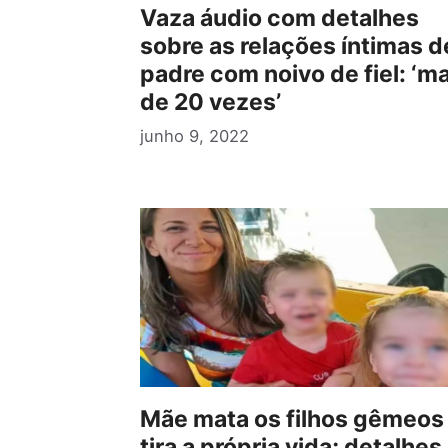
Vaza áudio com detalhes
sobre as relações íntimas d
padre com noivo de fiel: ‘ma
de 20 vezes’
junho 9, 2022
Mãe mata os filhos gêmeos
tira a própria vida; detalhes