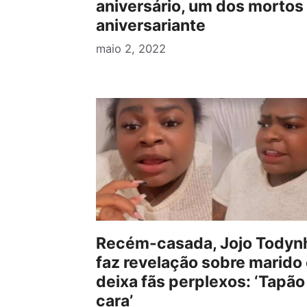
aniversário, um dos mortos 
aniversariante
maio 2, 2022
Recém-casada, Jojo Todyn
faz revelação sobre marido
deixa fãs perplexos: ‘Tapão
cara’