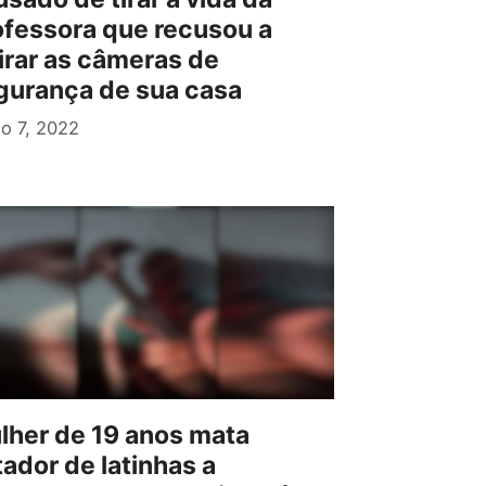
ofessora que recusou a
tirar as câmeras de
gurança de sua casa
o 7, 2022
lher de 19 anos mata
ador de latinhas a