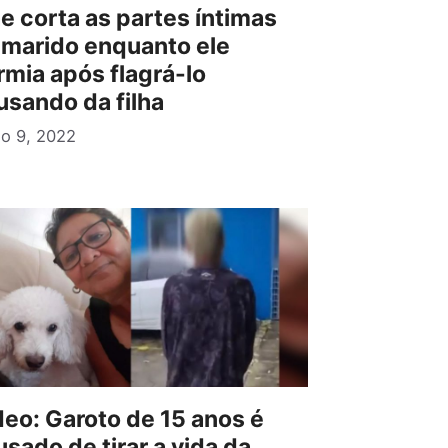
e corta as partes íntimas
 marido enquanto ele
rmia após flagrá-lo
usando da filha
ho 9, 2022
deo: Garoto de 15 anos é
sado de tirar a vida da